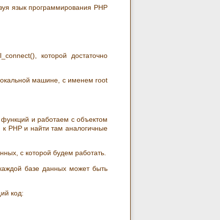
зуя язык программирования PHP
onnect(), которой достаточно
окальной машине, с именем root
 функций и работаем с объектом
ю к PHP и найти там аналогичные
ных, с которой будем работать.
каждой базе данных может быть
ий код: