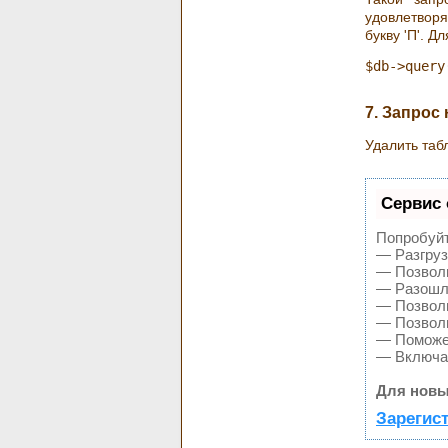
удовлетвор
букву 'П'. Д
7. Запрос
Удалить та
Сервис 
Попробуйт
— Разгруз
— Позволи
— Разошле
— Позволи
— Позволи
— Поможет
— Включае
Для новы
Зарегис