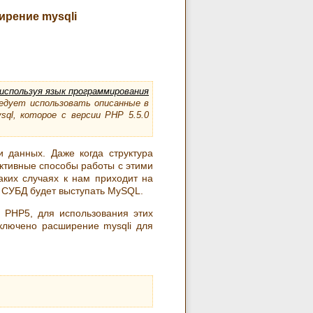
ирение mysqli
спользуя язык программирования
ледует использовать описанные в
ql, которое с версии PHP 5.5.0
 данных. Даже когда структура
ктивные способы работы с этими
аких случаях к нам приходит на
и СУБД будет выступать MySQL.
 PHP5, для использования этих
ключено расширение mysqli для