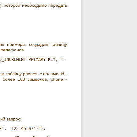
), которой необходимо передать
ля примера, создадим таблицу
а телефонов.
_INCREMENT PRIMARY KEY, ".

м таблицу phones, с полями: id -
е более 100 символов, phone -
ий запрос: