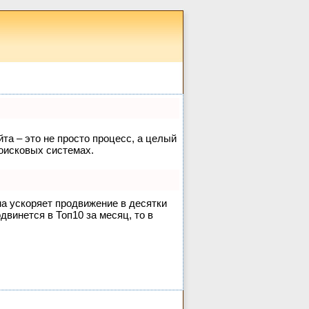
йта – это не просто процесс, а целый
оисковых системах.
на ускоряет продвижение в десятки
двинется в Топ10 за месяц, то в