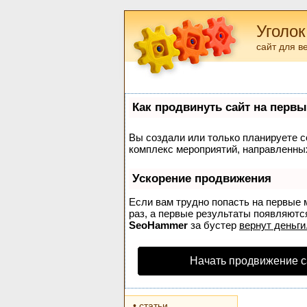
Уголок
сайт для в
Как продвинуть сайт на первы
Вы создали или только планируете со
комплекс мероприятий, направленных
Ускорение продвижения
Если вам трудно попасть на первые 
раз, а первые результаты появляются
SeoHammer
за бустер
вернут деньги
Начать продвижение с
• статьи