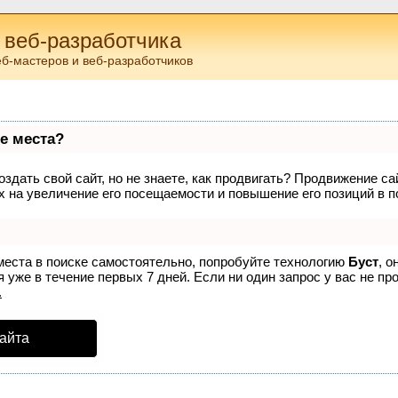
 веб-разработчика
еб-мастеров и веб-разработчиков
е места?
здать свой сайт, но не знаете, как продвигать? Продвижение са
 на увеличение его посещаемости и повышение его позиций в п
места в поиске самостоятельно, попробуйте технологию
Буст
, о
 уже в течение первых 7 дней. Если ни один запрос у вас не про
.
айта