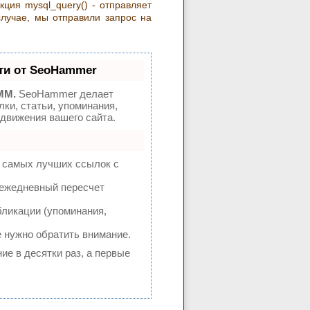
ция mysql_query() - отправляет
лучае, мы отправили запрос на
ти от SeoHammer
MM.
SeoHammer делает
ки, статьи, упоминания,
движения вашего сайта.
а самых лучших ссылок с
 ежедневный пересчет
ликации (упоминания,
е нужно обратить внимание.
ие в десятки раз, а первые