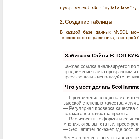
2. Создание таблицы
В каждой базе данных MySQL може
телефонного справочника, в которой 
Забиваем Сайты В ТОП КУВ
Каждая ссылка анализируется по 
продвижение сайта прозрачным и п
пресс-релизы - используйте по м
Что умеет делать SeoHamme
— Продвижение в один клик, инте
высокой степенью качества у луч
— Регулярная проверка качества с
показателей качества проекта.
— Все известные форматы ссылок:
мнения, отзывы, статьи, пресс-рел
— SeoHammer покажет, где рост ил
SeoHammer еще предоставляет т