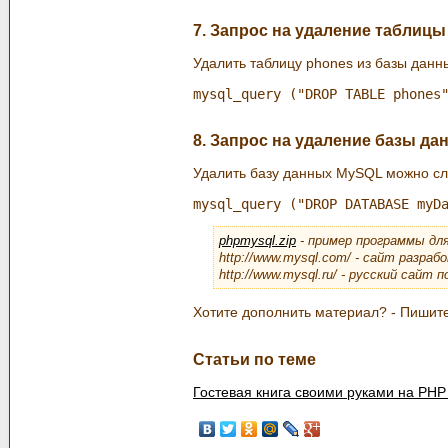
7. Запрос на удаление таблицы
Удалить таблицу phones из базы да
8. Запрос на удаление базы да
Удалить базу данных MySQL можно с
phpmysql.zip
- пример программы дл
http://www.mysql.com/ - сайт разра
http://www.mysql.ru/ - русский сайт
Хотите дополнить материал? - Пишит
Статьи по теме
Гостевая книга своими руками на PH