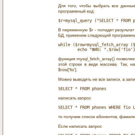
Для того, чтобы выбрать все данны
программный код:
В переменную $r - попадет результат
БД, применим следующий программны
while ($row=mysql_fetch_array ($
функция mysql_fetch_array() позволя
этой строки в виде массива. Так, н
$row['fio'].
Можно выводить не все записи, а зап
написать запрос
то получим список абонентов, фамилии
Если написать запрос