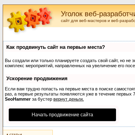
Уголок веб-разработч
сайт для веб-мастеров и веб-разраб
Как продвинуть сайт на первые места?
Вы создали или только планируете создать свой сайт, но не з
комплекс мероприятий, направленных на увеличение его пос
Ускорение продвижения
Если вам трудно попасть на первые места в поиске самосто
раз, а первые результаты появляются уже в течение первых 7 
SeoHammer
за бустер
вернут деньги.
Начать продвижение сайта
• статьи