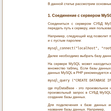
В данной статье рассмотрим основны
1. Соединение с сервером MyS
Соединиться с сервером СУБД MyS
передать путь к серверу, имя пользов
Например, следующий код позволит п
и с пустым паролем:
Далее необходимо выбрать базу данны
На сервере MySQL может находиться
множество таблиц. Если базы данных
данных MySQL в PHP рекомендуется и
где myDataBase - это произвольное 
произвольный запрос в СУБД MySQL
создание базы данных.
Для подключения к базе данных ис
название базы данных. Например,