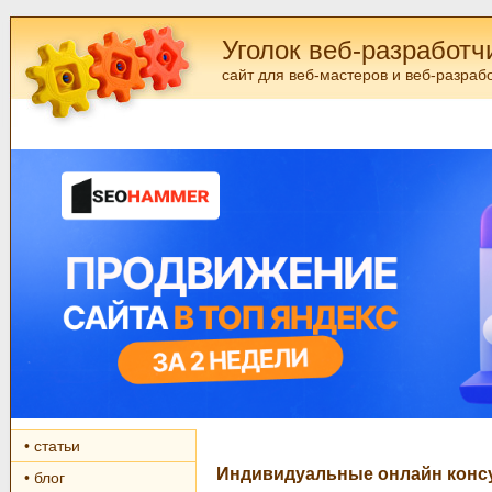
Уголок веб-разработч
сайт для веб-мастеров и веб-разраб
• статьи
Индивидуальные онлайн консу
• блог