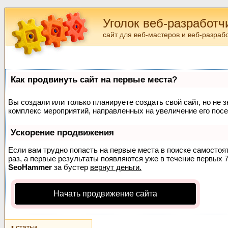
Уголок веб-разработч
сайт для веб-мастеров и веб-разраб
Как продвинуть сайт на первые места?
Вы создали или только планируете создать свой сайт, но не з
комплекс мероприятий, направленных на увеличение его пос
Ускорение продвижения
Если вам трудно попасть на первые места в поиске самосто
раз, а первые результаты появляются уже в течение первых 7 
SeoHammer
за бустер
вернут деньги.
Начать продвижение сайта
• статьи