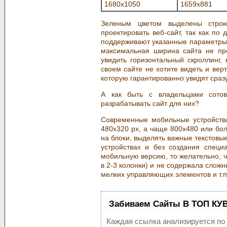
1680x1050
1659x881
Зеленым цветом выделены строк
проектировать веб-сайт, так как по
поддерживают указанные параметры
максимальная ширина сайта не пре
увидить горизонтальный скроллинг,
своем сайте не хотите видеть и верт
которую гарантированно увидят сразу
А как быть с владельцами сото
разрабатывать сайт для них?
Современные мобильные устройств
480x320 px, а чаще 800x480 или бол
на блоки, выделять важные текстовы
устройствах и без создания специ
мобильную версию, то желательно, ч
в 2-3 колонки) и не содержала сло
мелких управляющих элементов и т.п.
Забиваем Сайты В ТОП КУ
Каждая ссылка анализируется по 