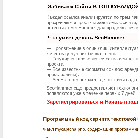
Забиваем Сайты В ТОП КУВАЛДОЙ
Каждая ссылка анализируется по трем па
прозрачным и простым занятием. Ссылки, 
потенциал SeoHammer для продвижения в
Что умеет делать SeoHammer
— Продвижение в один клик, интеллектуа
качества у лучших бирж ссылок.
— Регулярная проверка качества ссылок п
проекта.
— Все известные форматы ссылок: арендн
пресс-релизы).
— SeoHammer покажет, где рост или паден
SeoHammer еще предоставляет технолог
появляются уже в течение первых 7 дней.
Зарегистрироваться и Начать про
Программный код скрипта текстово
Файл mycaptcha.php, содержащий программны