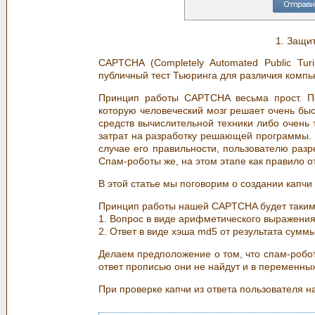
1. Защит
CAPTCHA (Completely Automated Public Tur
публичный тест Тьюринга для различия компь
Принцип работы CAPTCHA весьма прост. Пол
которую человеческий мозг решает очень бы
средств вычислительной техники либо очень 
затрат на разработку решающей программы. П
случае его правильности, пользователю раз
Спам-роботы же, на этом этапе как правило о
В этой статье мы поговорим о создании капчи
Принцип работы нашей CAPTCHA будет таким.
1. Вопрос в виде арифметического выражения 
2. Ответ в виде хэша md5 от результата сумм
Делаем предположение о том, что спам-робот
ответ прописью они не найдут и в переменных 
При проверке капчи из ответа пользователя н