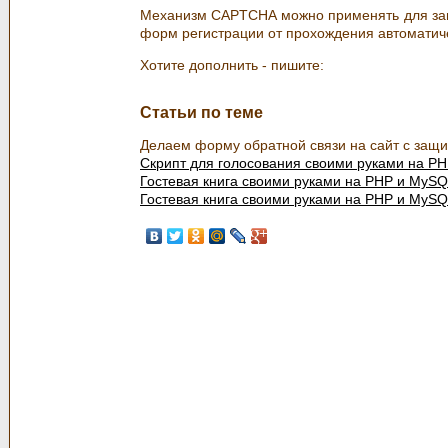
Механизм CAPTCHA можно применять для защи
форм регистрации от прохождения автоматич
Хотите дополнить - пишите:
Статьи по теме
Делаем форму обратной связи на сайт с защи
Скрипт для голосования своими руками на P
Гостевая книга своими руками на PHP и MyS
Гостевая книга своими руками на PHP и MySQ