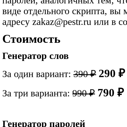
паролей, аналогичных тем, чт
виде отдельного скрипта, вы 
адресу zakaz@pestr.ru или в
Стоимость
Генератор слов
290 ₽
За один вариант:
390 ₽
790 ₽
За три варианта:
990 ₽
Генератор паролей